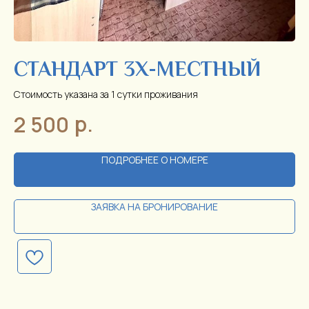
-
СТАНДАРТ 3Х-МЕСТНЫЙ
С
Стоимость указана за 1 сутки проживания
Ст
р.
2 500
2
ПОДРОБНЕЕ О НОМЕРЕ
ЗАЯВКА НА БРОНИРОВАНИЕ