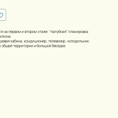
я на первом и втором этаже, "палубная". планировка
алкона.
ушевая кабина, кондиционер, телевизор, холодильник.
к общей территории и большой беседке.