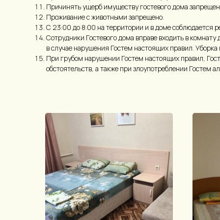
Причинять ущерб имуществу гостевого дома запрещен
Проживание с животными запрещено.
С 23:00 до 8:00 на территории и в доме соблюдается 
Сотрудники Гостевого дома вправе входить в комнату 
в случае нарушения Гостем настоящих правил. Уборка 
При грубом нарушении Гостем настоящих правил, Гост
обстоятельств, а также при злоупотреблении Гостем а