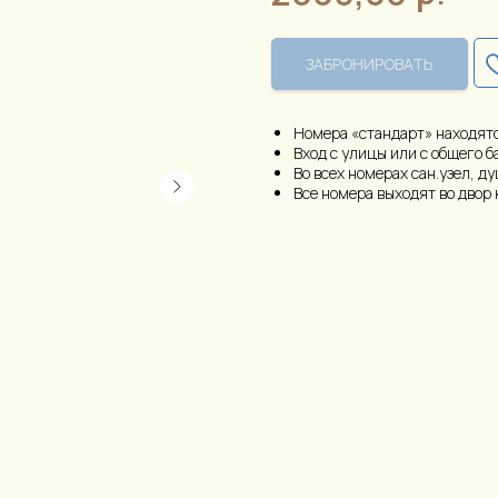
ЗАБРОНИРОВАТЬ
Номера «стандарт» находятс
Вход с улицы или с общего б
Во всех номерах сан.узел, д
Все номера выходят во двор 