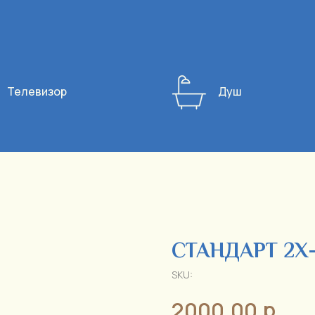
Телевизор
Душ
СТАНДАРТ 2
SKU:
р.
2000,00