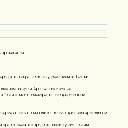
к проживания.
 средства возвращаются с удержанием за 1 сутки
более чем на сутки, бронь аннулируется.
ия Гостя в виде прейскуранта на определенный
я форма оплаты производится только при предварительном
 право отказать в предоставлении услуг гостям,