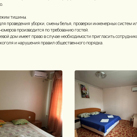
о.
режим тишины.
для проведения уборки, смены белья, проверки инженерных систем и
номеров производится по требованию гостей.
евой дом имеет право в случае необходимости пригласить сотрудник
лкоголя и нарушения правил общественного порядка.