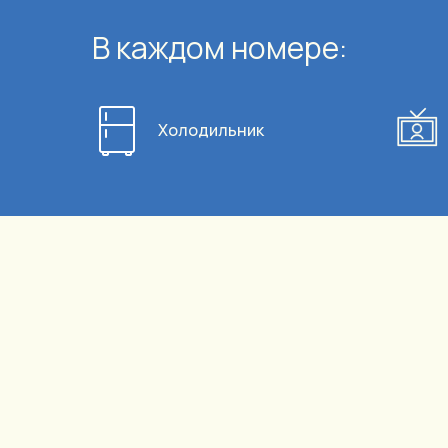
В каждом номере:
Холодильник