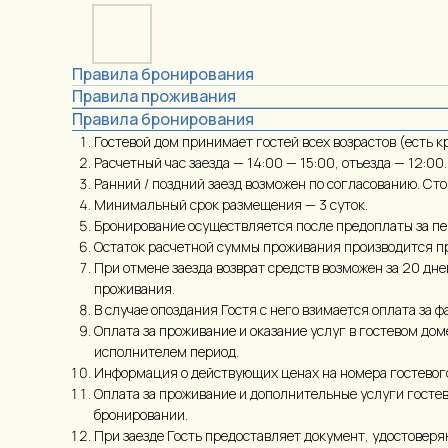
Правила бронирования
Правила проживания
Правила бронирования
Гостевой дом принимает гостей всех возрастов (есть к
Расчетный час заезда — 14:00 — 15:00, отъезда — 12:00.
Ранний / поздний заезд возможен по согласованию. Ст
Минимальный срок размещения — 3 суток.
Бронирование осуществляется после предоплаты за п
Остаток расчетной суммы проживания производится п
При отмене заезда возврат средств возможен за 20 дн
проживания.
В случае опоздания Гостя с него взимается оплата за ф
Оплата за проживание и оказание услуг в гостевом до
исполнителем период.
Информация о действующих ценах на номера гостевого 
Оплата за проживание и дополнительные услуги госте
бронировании.
При заезде Гость предоставляет документ, удостоверя